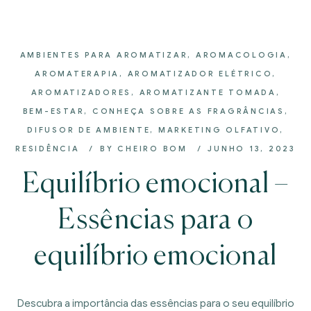
AMBIENTES PARA AROMATIZAR
,
AROMACOLOGIA
,
AROMATERAPIA
,
AROMATIZADOR ELÉTRICO
,
AROMATIZADORES
,
AROMATIZANTE TOMADA
,
BEM-ESTAR
,
CONHEÇA SOBRE AS FRAGRÂNCIAS
,
DIFUSOR DE AMBIENTE
,
MARKETING OLFATIVO
,
RESIDÊNCIA
BY
CHEIRO BOM
JUNHO 13, 2023
Equilíbrio emocional –
Essências para o
equilíbrio emocional
Descubra a importância das essências para o seu equilíbrio