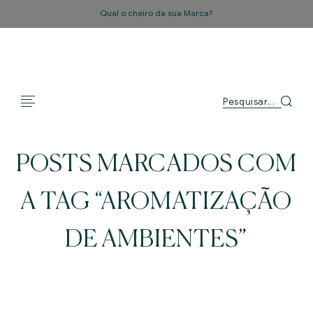
Qual o cheiro da sua Marca?
POSTS MARCADOS COM
A TAG “AROMATIZAÇÃO
DE AMBIENTES”