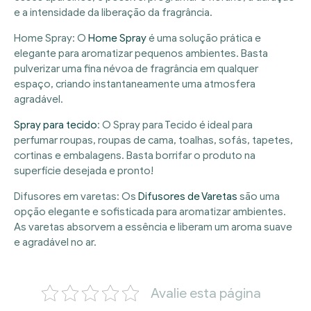
e a intensidade da liberação da fragrância.
Home Spray: O
Home Spray
é uma solução prática e
elegante para aromatizar pequenos ambientes. Basta
pulverizar uma fina névoa de fragrância em qualquer
espaço, criando instantaneamente uma atmosfera
agradável.
Spray para tecido
: O Spray para Tecido é ideal para
perfumar roupas, roupas de cama, toalhas, sofás, tapetes,
cortinas e embalagens. Basta borrifar o produto na
superfície desejada e pronto!
Difusores em varetas: Os
Difusores de Varetas
são uma
opção elegante e sofisticada para aromatizar ambientes.
As varetas absorvem a essência e liberam um aroma suave
e agradável no ar.
Avalie esta página