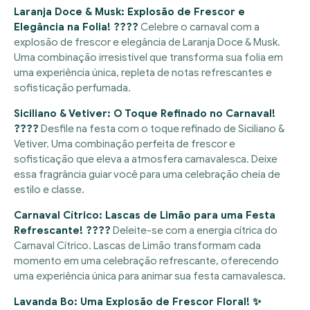
Laranja Doce & Musk: Explosão de Frescor e
Elegância na Folia! ????
Celebre o carnaval com a
explosão de frescor e elegância de Laranja Doce & Musk.
Uma combinação irresistível que transforma sua folia em
uma experiência única, repleta de notas refrescantes e
sofisticação perfumada.
Siciliano & Vetiver: O Toque Refinado no Carnaval!
????
Desfile na festa com o toque refinado de Siciliano &
Vetiver. Uma combinação perfeita de frescor e
sofisticação que eleva a atmosfera carnavalesca. Deixe
essa fragrância guiar você para uma celebração cheia de
estilo e classe.
Carnaval Cítrico: Lascas de Limão para uma Festa
Refrescante! ????
Deleite-se com a energia cítrica do
Carnaval Cítrico. Lascas de Limão transformam cada
momento em uma celebração refrescante, oferecendo
uma experiência única para animar sua festa carnavalesca.
Lavanda Bo: Uma Explosão de Frescor Floral! ✨