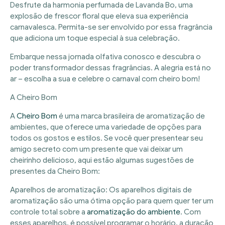
Desfrute da harmonia perfumada de Lavanda Bo, uma
explosão de frescor floral que eleva sua experiência
carnavalesca. Permita-se ser envolvido por essa fragrância
que adiciona um toque especial à sua celebração.
Embarque nessa jornada olfativa conosco e descubra o
poder transformador dessas fragrâncias. A alegria está no
ar – escolha a sua e celebre o carnaval com cheiro bom!
A Cheiro Bom
A
Cheiro Bom
é uma marca brasileira de aromatização de
ambientes, que oferece uma variedade de opções para
todos os gostos e estilos. Se você quer presentear seu
amigo secreto com um presente que vai deixar um
cheirinho delicioso, aqui estão algumas sugestões de
presentes da Cheiro Bom:
Aparelhos de aromatização: Os aparelhos digitais de
aromatização são uma ótima opção para quem quer ter um
controle total sobre a
aromatização do ambiente
. Com
esses aparelhos, é possível programar o horário, a duração